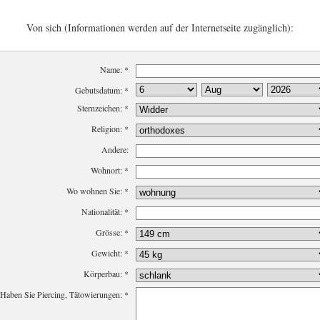
Von sich (Informationen werden auf der Internetseite zugänglich):
Name:
*
Gebutsdatum:
*
Sternzeichen:
*
Religion:
*
Andere:
Wohnort:
*
Wo wohnen Sie:
*
Nationalität:
*
Grösse:
*
Gewicht:
*
Körperbau:
*
Haben Sie Piercing, Tätowierungen:
*