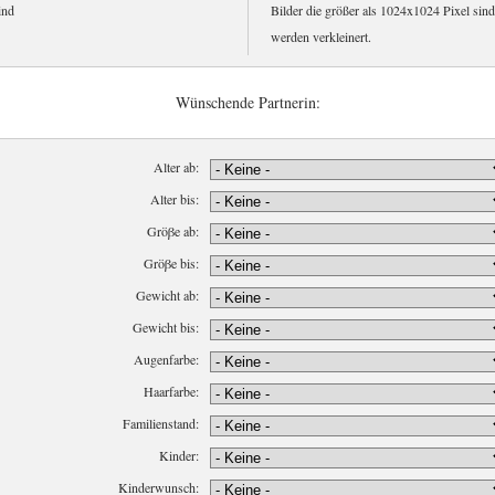
ind
Bilder die größer als 1024x1024 Pixel sind
werden verkleinert.
Wünschende Partnerin:
Alter ab:
Alter bis:
Gröβe ab:
Gröβe bis:
Gewicht ab:
Gewicht bis:
Augenfarbe:
Haarfarbe:
Familienstand:
Kinder:
Kinderwunsch: