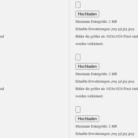
Maximale Dateigröße:
2 MB
g
Erlaubte Erweiterungen:
png gif jpg jpeg
ind
Bilder die größer als 1024x1024 Pixel sind
werden verkleinert.
Maximale Dateigröße:
2 MB
g
Erlaubte Erweiterungen:
png gif jpg jpeg
ind
Bilder die größer als 1024x1024 Pixel sind
werden verkleinert.
Maximale Dateigröße:
2 MB
g
Erlaubte Erweiterungen:
png gif jpg jpeg