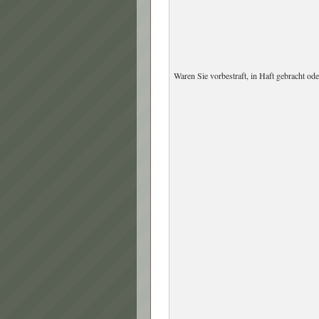
Waren Sie vorbestraft, in Haft gebracht od