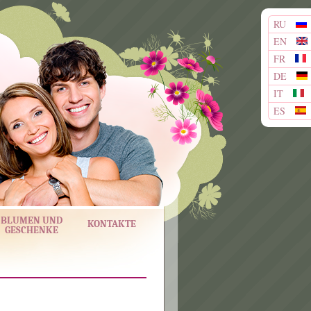
RU
EN
FR
DE
IT
ES
BLUMEN UND
KONTAKTE
GESCHENKE