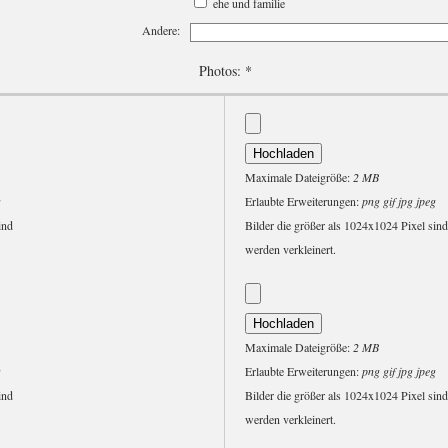
ehe und familie
Andere:
Photos:
*
Maximale Dateigröße:
2 MB
g
Erlaubte Erweiterungen:
png gif jpg jpeg
ind
Bilder die größer als 1024x1024 Pixel sind
werden verkleinert.
Maximale Dateigröße:
2 MB
g
Erlaubte Erweiterungen:
png gif jpg jpeg
ind
Bilder die größer als 1024x1024 Pixel sind
werden verkleinert.