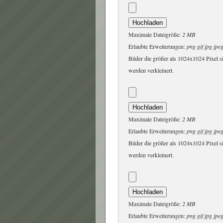
Maximale Dateigröße:
2 MB
Erlaubte Erweiterungen:
png gif jpg jpe
Bilder die größer als 1024x1024 Pixel s
werden verkleinert.
Maximale Dateigröße:
2 MB
Erlaubte Erweiterungen:
png gif jpg jpe
Bilder die größer als 1024x1024 Pixel s
werden verkleinert.
Maximale Dateigröße:
2 MB
Erlaubte Erweiterungen:
png gif jpg jpe