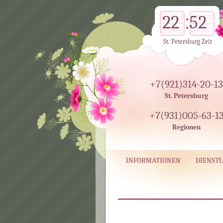
22
52
St. Petersburg Zeit
+7(921)314-20-13
St. Petersburg
+7(931)005-63-1
Regionen
INFORMATIONEN
DIENSTL