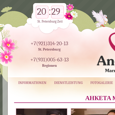
20
29
St. Petersburg Zeit
+7(921)314-20-13
St. Petersburg
+7(931)005-63-13
Regionen
INFORMATIONEN
DIENSTLEISTUNG
FOTOGALERIE
АНКЕТА №