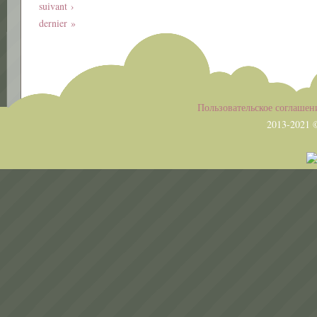
suivant ›
dernier »
Пользовательское соглашен
2013-2021 ©
All rights 