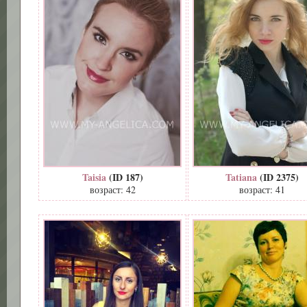
Taisia
(ID 187)
Tatiana
(ID 2375)
возраст: 42
возраст: 41