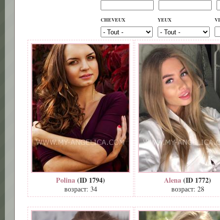
CHEVEUX
YEUX
V
Polina
(ID 1794)
Alena
(ID 1772)
возраст: 34
возраст: 28