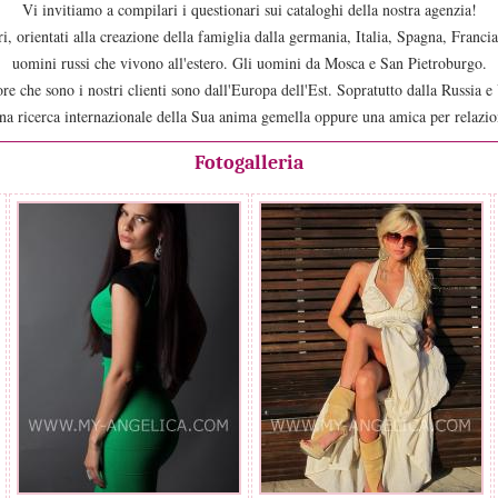
Vi invitiamo a compilari i questionari sui cataloghi della nostra agenzia!
ri, orientati alla creazione della famiglia dalla germania, Italia, Spagna, Franc
uomini russi che vivono all'estero. Gli uomini da Mosca e San Pietroburgo.
re che sono i nostri clienti sono dall'Europa dell'Est. Sopratutto dalla Russia e
a ricerca internazionale della Sua anima gemella oppure una amica per relazio
Fotogalleria