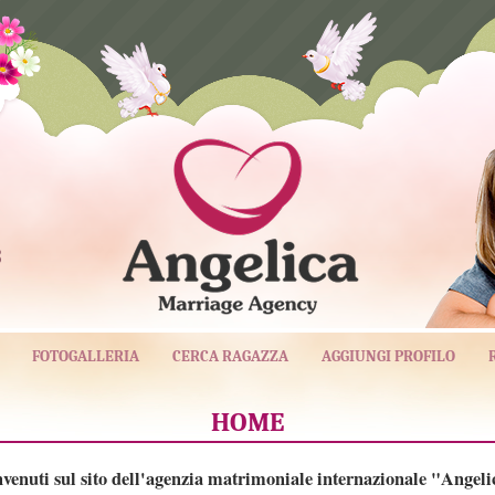
3
FOTOGALLERIA
CERCA RAGAZZA
AGGIUNGI PROFILO
HOME
venuti sul sito dell'agenzia matrimoniale internazionale "Angeli