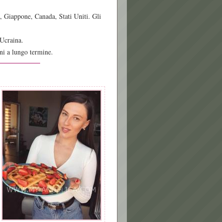
ia, Giappone, Canada, Stati Uniti. Gli
 Ucraina.
ni a lungo termine.