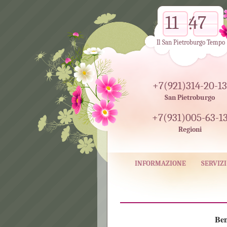
11
47
Il San Pietroburgo Tempo
+7(921)314-20-13
San Pietroburgo
+7(931)005-63-1
Regioni
INFORMAZIONE
SERVIZI
Ben