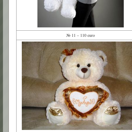
№ 11 – 110 euro