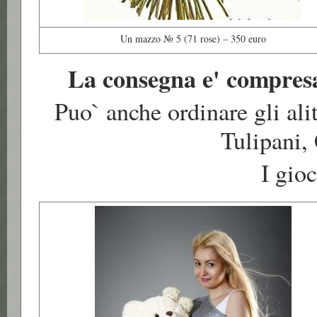
Un mazzo № 5 (71 rose) – 350 euro
La consegna e' compresa 
Puo` anche ordinare gli alit
Tulipani, 
I gioc