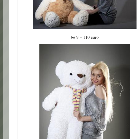
№ 9 – 110 euro