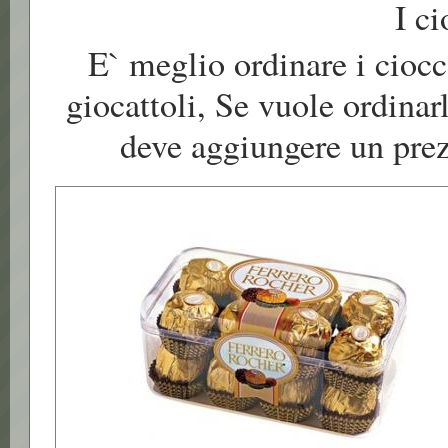
I ci
E` meglio ordinare i ciocc
giocattoli, Se vuole ordina
deve aggiungere un prez