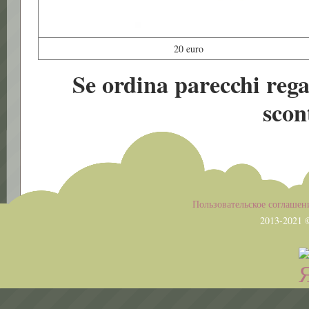
20 euro
Se ordina parecchi rega
scon
Пользовательское соглашен
2013-2021 ©
All rights 