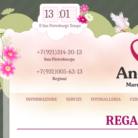
13
01
Il San Pietroburgo Tempo
+7(921)314-20-13
San Pietroburgo
+7(931)005-63-13
Regioni
INFORMAZIONE
SERVIZI
FOTOGALLERIA
CER
REGAL