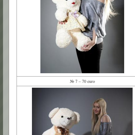
№ 7 – 70 euro